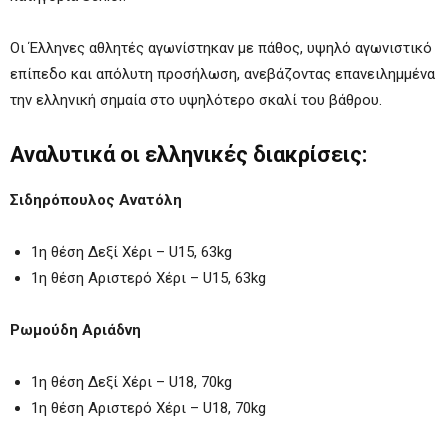
Οι Έλληνες αθλητές αγωνίστηκαν με πάθος, υψηλό αγωνιστικό
επίπεδο και απόλυτη προσήλωση, ανεβάζοντας επανειλημμένα
την ελληνική σημαία στο υψηλότερο σκαλί του βάθρου.
Αναλυτικά οι ελληνικές διακρίσεις:
Σιδηρόπουλος Ανατόλη
1η θέση Δεξί Χέρι – U15, 63kg
1η θέση Αριστερό Χέρι – U15, 63kg
Ρωμούδη Αριάδνη
1η θέση Δεξί Χέρι – U18, 70kg
1η θέση Αριστερό Χέρι – U18, 70kg