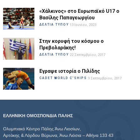
«Χάλκινος» στο Ευρωπαϊκό U17 ο
Βασίλης Παπαγεωργίου
ΔΕΛΤΙΑ ΤΥΠΟΥ
13 Ιουνίου, 2023
Στην κορυφή του κόσμου ο
Πρεβολαράκης!
ΔΕΛΤΙΑ ΤΥΠΟΥ
22 Σεπτεμβρίου, 2017
Εγραψε ιστορία ο Πιλίδης
CADET WORLD C'SHIPS
9 Σεπτεμβρίου, 2017
ΕΛΛΗΝΙΚΗ ΟΜΟΣΠΟΝΔΙΑ ΠΑΛΗΣ
Ολυμπιακό Κέντρο Πάλης Άνω Λιοσίων,
Αρτάκης & Λόρδου Βύρωνα, Άνω Λιόσια – Αθήνα 133 43