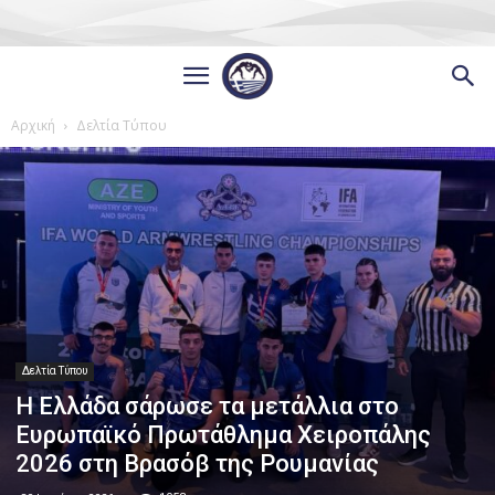
Αρχική
Δελτία Τύπου
Δελτία Τύπου
Η Ελλάδα σάρωσε τα μετάλλια στο
Ευρωπαϊκό Πρωτάθλημα Χειροπάλης
2026 στη Βρασόβ της Ρουμανίας