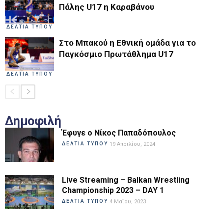
Πάλης U17 η Καραβάνου
ΔΕΛΤΙΑ ΤΥΠΟΥ
Στο Μπακού η Εθνική ομάδα για το
Παγκόσμιο Πρωτάθλημα U17
ΔΕΛΤΙΑ ΤΥΠΟΥ
Δημοφιλή
Έφυγε ο Νίκος Παπαδόπουλος
ΔΕΛΤΙΑ ΤΥΠΟΥ
19 Απριλίου, 2024
Live Streaming – Balkan Wrestling
Championship 2023 – DAY 1
ΔΕΛΤΙΑ ΤΥΠΟΥ
4 Μαΐου, 2023