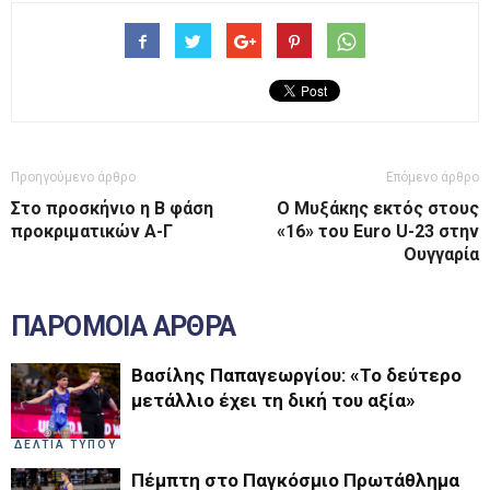
Προηγούμενο άρθρο
Επόμενο άρθρο
Στο προσκήνιο η Β φάση
Ο Μυξάκης εκτός στους
προκριματικών Α-Γ
«16» του Euro U-23 στην
Ουγγαρία
ΠΑΡΟΜΟΙΑ ΑΡΘΡΑ
Βασίλης Παπαγεωργίου: «Το δεύτερο
μετάλλιο έχει τη δική του αξία»
ΔΕΛΤΙΑ ΤΥΠΟΥ
Πέμπτη στο Παγκόσμιο Πρωτάθλημα