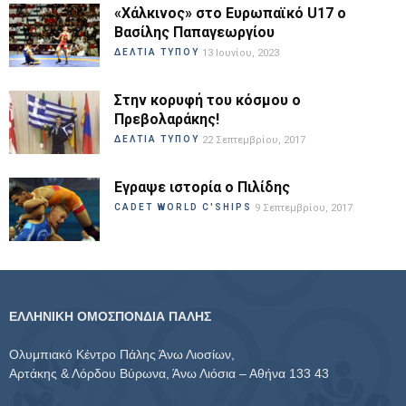
«Χάλκινος» στο Ευρωπαϊκό U17 ο
Βασίλης Παπαγεωργίου
ΔΕΛΤΙΑ ΤΥΠΟΥ
13 Ιουνίου, 2023
Στην κορυφή του κόσμου ο
Πρεβολαράκης!
ΔΕΛΤΙΑ ΤΥΠΟΥ
22 Σεπτεμβρίου, 2017
Εγραψε ιστορία ο Πιλίδης
CADET WORLD C'SHIPS
9 Σεπτεμβρίου, 2017
ΕΛΛΗΝΙΚΗ ΟΜΟΣΠΟΝΔΙΑ ΠΑΛΗΣ
Ολυμπιακό Κέντρο Πάλης Άνω Λιοσίων,
Αρτάκης & Λόρδου Βύρωνα, Άνω Λιόσια – Αθήνα 133 43