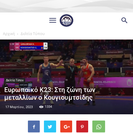
Αρχική
Δελτία Τύπου
Δελτία Τύπου
Ευρωπαϊκό Κ23: Στη ζώνη των
μεταλλίων ο Κουγιουμτσίδης
1334
17 Μαρτίου, 2023