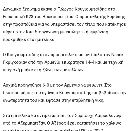
Δυναμικό ξεκίνημα έκανε ο Γιώργος Κουγιουμτσίδης στο
Ευρωπαϊκό Κ23 του Βουκουρεστίου. Ο πρωταθλητής Ευρώπης
στην προσπάθεια για να υπερασπίσει τον τίτλο που κατέκτησε
πέρσι στην ίδια διοργάνωση με εκπληκτική εμφάνιση
προκρίθηκε στα ημιτελικά.
Ο Κουγιουμτσίδης στον προημιτελικό με αντίπαλο τον Ναρέκ
Γκριγκοριάν από την Αρμενία επικράτησε 14-4 και με τεχνική
υπεροχή μπήκε στη ζώνη των μεταλλίων.
Αρχικά προηγήθηκε 6-0 με τον Αρμένιο να μειώνει. Στο
δεύτερο μέρος του αγώνα ο Κουγιουμτσίδης επιβεβαίωσε την
ανωτερότητά του και έφτασε στην επιβλητική νίκη.
Στα ημιτελικά θα αντιμετωπίσει τον Σαμπουχί Αμιρασλάνοφ
από το Αζερμπαϊτζάν. Ο Αζέρος έχει κατακτήσει το χάλκινο
μετάλλιο στο ευρωπαϊκό πρωτάθλημα U20 το 2022.