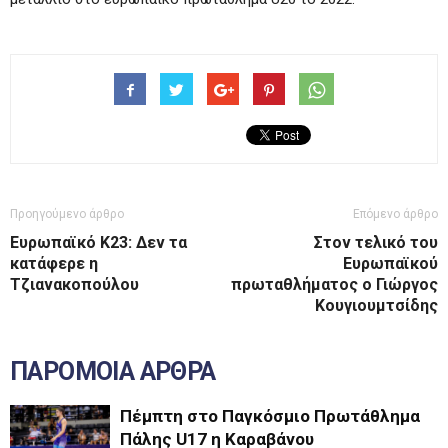
Προηγούμενο άρθρο
Επόμενο άρθρο
Ευρωπαϊκό Κ23: Δεν τα
Στον τελικό του
κατάφερε η
Ευρωπαϊκού
Τζιανακοπούλου
πρωταθλήματος ο Γιώργος
Κουγιουμτσίδης
ΠΑΡΟΜΟΙΑ ΑΡΘΡΑ
Πέμπτη στο Παγκόσμιο Πρωτάθλημα
Πάλης U17 η Καραβάνου