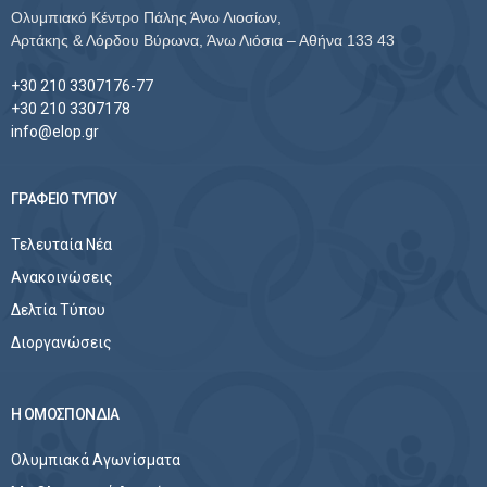
Ολυμπιακό Κέντρο Πάλης Άνω Λιοσίων,
Αρτάκης & Λόρδου Βύρωνα, Άνω Λιόσια – Αθήνα 133 43
+30 210 3307176-77
+30 210 3307178
info@elop.gr
ΓΡΑΦΕΙΟ ΤΥΠΟΥ
Τελευταία Νέα
Ανακοινώσεις
Δελτία Τύπου
Διοργανώσεις
Η ΟΜΟΣΠΟΝΔΙΑ
Ολυμπιακά Αγωνίσματα