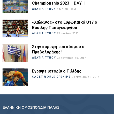
Championship 2023 – DAY 1
ΔΕΛΤΙΑ ΤΥΠΟΥ
4 Μαΐου, 2023
«Χάλκινος» στο Ευρωπαϊκό U17 ο
Βασίλης Παπαγεωργίου
ΔΕΛΤΙΑ ΤΥΠΟΥ
13 Ιουνίου, 2023
Στην κορυφή του κόσμου ο
Πρεβολαράκης!
ΔΕΛΤΙΑ ΤΥΠΟΥ
22 Σεπτεμβρίου, 2017
Εγραψε ιστορία ο Πιλίδης
CADET WORLD C'SHIPS
9 Σεπτεμβρίου, 2017
ΕΛΛΗΝΙΚΗ ΟΜΟΣΠΟΝΔΙΑ ΠΑΛΗΣ