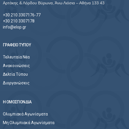
Αρτάκης & Λόρδου Βύρωνα, Άνω Λιόσια – Αθήνα 133 43
+30 210 3307176-77
+30 210 3307178
info@elop.gr
ΓΡΑΦΕΙΟ ΤΥΠΟΥ
Τελευταία Νέα
Ανακοινώσεις
Δελτία Τύπου
Διοργανώσεις
Η ΟΜΟΣΠΟΝΔΙΑ
Ολυμπιακά Αγωνίσματα
Μη Ολυμπιακά Αγωνίσματα