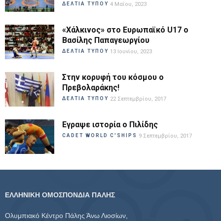
ΔΕΛΤΙΑ ΤΥΠΟΥ
4 Μαΐου, 2023
«Χάλκινος» στο Ευρωπαϊκό U17 ο
Βασίλης Παπαγεωργίου
ΔΕΛΤΙΑ ΤΥΠΟΥ
13 Ιουνίου, 2023
Στην κορυφή του κόσμου ο
Πρεβολαράκης!
ΔΕΛΤΙΑ ΤΥΠΟΥ
22 Σεπτεμβρίου, 2017
Εγραψε ιστορία ο Πιλίδης
CADET WORLD C'SHIPS
9 Σεπτεμβρίου, 2017
ΕΛΛΗΝΙΚΗ ΟΜΟΣΠΟΝΔΙΑ ΠΑΛΗΣ
Ολυμπιακό Κέντρο Πάλης Άνω Λιοσίων,