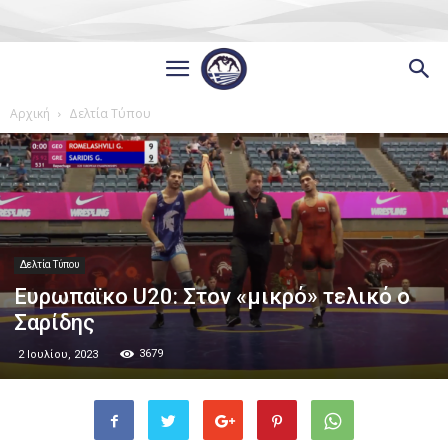
Αρχική
Δελτία Τύπου
Δελτία Τύπου
Ευρωπαϊκο U20: Στον «μικρό» τελικό ο
Σαρίδης
3679
2 Ιουλίου, 2023