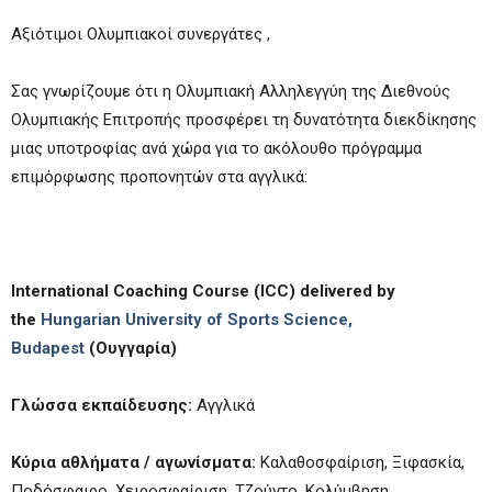
Αξιότιμοι Ολυμπιακοί συνεργάτες ,
Σας γνωρίζουμε ότι η Ολυμπιακή Αλληλεγγύη της Διεθνούς
Ολυμπιακής Επιτροπής προσφέρει τη δυνατότητα διεκδίκησης
μιας υποτροφίας ανά χώρα για το ακόλουθο πρόγραμμα
επιμόρφωσης προπονητών στα αγγλικά:
International Coaching Course (ICC) delivered by
the
Hungarian University of Sports Science,
Budapest
(
Ουγγαρία
)
Γλώσσα εκπαίδευσης:
Αγγλικά
Κύρια αθλήματα / αγωνίσματα:
Καλαθοσφαίριση, Ξιφασκία,
Ποδόσφαιρο, Χειροσφαίριση, Τζούντο, Κολύμβηση,