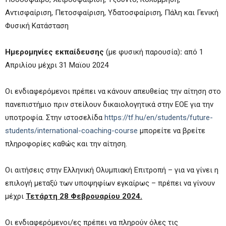
Αντισφαίριση, Πετοσφαίριση, Υδατοσφαίριση, Πάλη και Γενική
Φυσική Κατάσταση
Ημερομηνίες εκπαίδευσης
(με φυσική παρουσία)
:
από 1
Απριλίου μέχρι 31 Μαϊου 2024
Οι ενδιαφερόμενοι πρέπει να κάνουν απευθείας την αίτηση στο
πανεπιστήμιο πριν στείλουν δικαιολογητικά στην ΕΟΕ για την
υποτροφία. Στην ιστοσελίδα
https://tf.hu/en/students/future-
students/international-coaching-course
μπορείτε να βρείτε
πληροφορίες καθώς και την αίτηση.
Οι αιτήσεις στην Ελληνική Ολυμπιακή Επιτροπή – για να γίνει η
επιλογή μεταξύ των υποψηφίων εγκαίρως – πρέπει να γίνουν
μέχρι
Τετάρτη 28 Φεβρουαρίου 2024.
Οι ενδιαφερόμενοι/ες πρέπει να πληρούν όλες τις