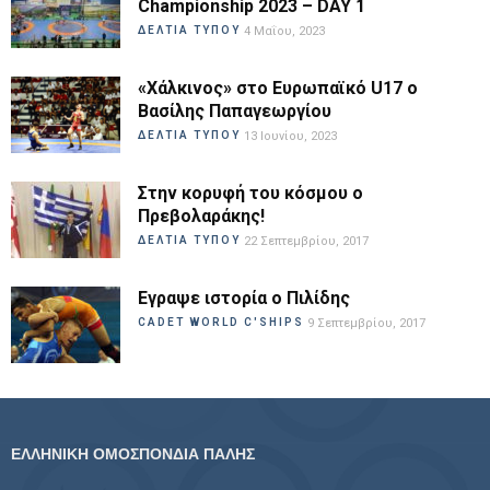
Championship 2023 – DAY 1
ΔΕΛΤΙΑ ΤΥΠΟΥ
4 Μαΐου, 2023
«Χάλκινος» στο Ευρωπαϊκό U17 ο
Βασίλης Παπαγεωργίου
ΔΕΛΤΙΑ ΤΥΠΟΥ
13 Ιουνίου, 2023
Στην κορυφή του κόσμου ο
Πρεβολαράκης!
ΔΕΛΤΙΑ ΤΥΠΟΥ
22 Σεπτεμβρίου, 2017
Εγραψε ιστορία ο Πιλίδης
CADET WORLD C'SHIPS
9 Σεπτεμβρίου, 2017
ΕΛΛΗΝΙΚΗ ΟΜΟΣΠΟΝΔΙΑ ΠΑΛΗΣ