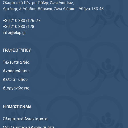
Ολυμπιακό Κέντρο Πάλης Άνω Λιοσίων,
Αρτάκης & Λόρδου Βύρωνα, Άνω Λιόσια – Αθήνα 133 43
+30 210 3307176-77
+30 210 3307178
info@elop.gr
ΓΡΑΦΕΙΟ ΤΥΠΟΥ
Τελευταία Νέα
Ανακοινώσεις
Δελτία Τύπου
Διοργανώσεις
Η ΟΜΟΣΠΟΝΔΙΑ
Ολυμπιακά Αγωνίσματα
Μη Ολυμπιακά Αγωνίσματα