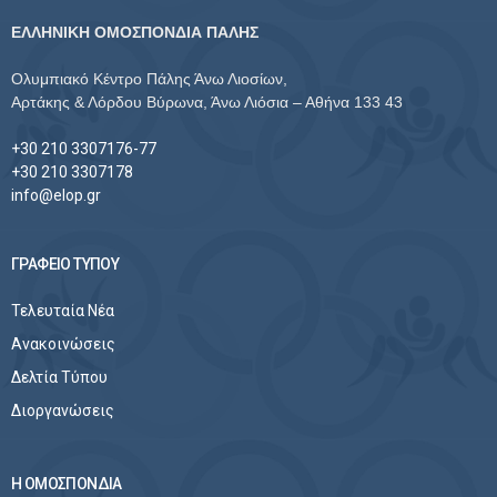
ΕΛΛΗΝΙΚΗ ΟΜΟΣΠΟΝΔΙΑ ΠΑΛΗΣ
Ολυμπιακό Κέντρο Πάλης Άνω Λιοσίων,
Αρτάκης & Λόρδου Βύρωνα, Άνω Λιόσια – Αθήνα 133 43
+30 210 3307176-77
+30 210 3307178
info@elop.gr
ΓΡΑΦΕΙΟ ΤΥΠΟΥ
Τελευταία Νέα
Ανακοινώσεις
Δελτία Τύπου
Διοργανώσεις
Η ΟΜΟΣΠΟΝΔΙΑ