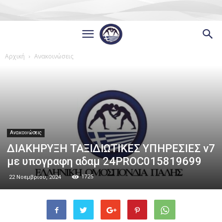
Αρχική
Ανακοινώσεις
Ανακοινώσεις
ΔΙΑΚΗΡΥΞΗ ΤΑΞΙΔΙΩΤΙΚΕΣ ΥΠΗΡΕΣΙΕΣ v7
με υπογραφη αδαμ 24PROC015819699
1725
22 Νοεμβρίου, 2024