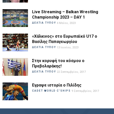
Live Streaming – Balkan Wrestling
Championship 2023 – DAY 1
ΔΕΛΤΙΑ ΤΥΠΟΥ
4 Μαΐου, 2023
«Χάλκινος» στο Ευρωπαϊκό U17 ο
Βασίλης Παπαγεωργίου
ΔΕΛΤΙΑ ΤΥΠΟΥ
13 Ιουνίου, 2023
Στην κορυφή του κόσμου ο
Πρεβολαράκης!
ΔΕΛΤΙΑ ΤΥΠΟΥ
22 Σεπτεμβρίου, 2017
Εγραψε ιστορία ο Πιλίδης
CADET WORLD C'SHIPS
9 Σεπτεμβρίου, 2017