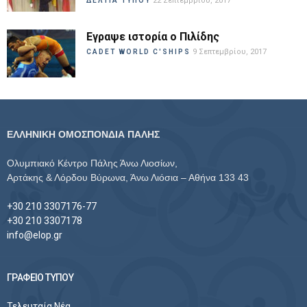
22 Σεπτεμβρίου, 2017
ΔΕΛΤΙΑ ΤΥΠΟΥ
Εγραψε ιστορία ο Πιλίδης
9 Σεπτεμβρίου, 2017
CADET WORLD C'SHIPS
ΕΛΛΗΝΙΚΗ ΟΜΟΣΠΟΝΔΙΑ ΠΑΛΗΣ
Ολυμπιακό Κέντρο Πάλης Άνω Λιοσίων,
Αρτάκης & Λόρδου Βύρωνα, Άνω Λιόσια – Αθήνα 133 43
+30 210 3307176-77
+30 210 3307178
info@elop.gr
ΓΡΑΦΕΙΟ ΤΥΠΟΥ
Τελευταία Νέα