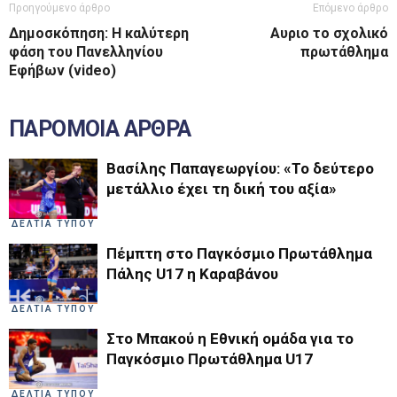
Προηγούμενο άρθρο
Επόμενο άρθρο
Δημοσκόπηση: Η καλύτερη
Αυριο το σχολικό
φάση του Πανελληνίου
πρωτάθλημα
Εφήβων (video)
ΠΑΡΟΜΟΙΑ ΑΡΘΡΑ
Βασίλης Παπαγεωργίου: «Το δεύτερο
μετάλλιο έχει τη δική του αξία»
ΔΕΛΤΙΑ ΤΥΠΟΥ
Πέμπτη στο Παγκόσμιο Πρωτάθλημα
Πάλης U17 η Καραβάνου
ΔΕΛΤΙΑ ΤΥΠΟΥ
Στο Μπακού η Εθνική ομάδα για το
Παγκόσμιο Πρωτάθλημα U17
ΔΕΛΤΙΑ ΤΥΠΟΥ