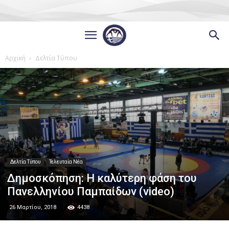
Αρχική
Δελτία Τύπου
Δελτία Τύπου
Τελευταία Νέα
Δημοσκόπηση: Η καλύτερη φάση του
Πανελληνίου Παμπαίδων (video)
26 Μαρτίου, 2018
4438