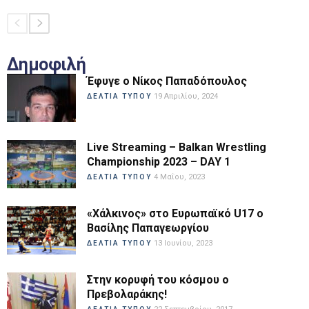
Δημοφιλή
Έφυγε ο Νίκος Παπαδόπουλος
19 Απριλίου, 2024
ΔΕΛΤΙΑ ΤΥΠΟΥ
Live Streaming – Balkan Wrestling
Championship 2023 – DAY 1
4 Μαΐου, 2023
ΔΕΛΤΙΑ ΤΥΠΟΥ
«Χάλκινος» στο Ευρωπαϊκό U17 ο
Βασίλης Παπαγεωργίου
13 Ιουνίου, 2023
ΔΕΛΤΙΑ ΤΥΠΟΥ
Στην κορυφή του κόσμου ο
Πρεβολαράκης!