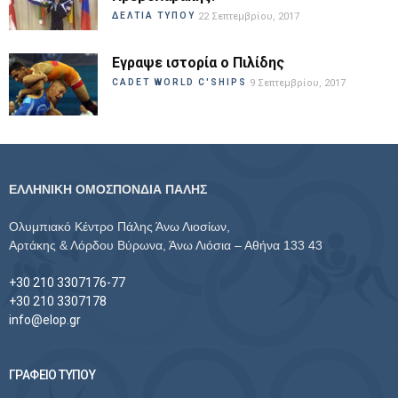
ΔΕΛΤΙΑ ΤΥΠΟΥ
22 Σεπτεμβρίου, 2017
Εγραψε ιστορία ο Πιλίδης
CADET WORLD C'SHIPS
9 Σεπτεμβρίου, 2017
ΕΛΛΗΝΙΚΗ ΟΜΟΣΠΟΝΔΙΑ ΠΑΛΗΣ
Ολυμπιακό Κέντρο Πάλης Άνω Λιοσίων,
Αρτάκης & Λόρδου Βύρωνα, Άνω Λιόσια – Αθήνα 133 43
+30 210 3307176-77
+30 210 3307178
info@elop.gr
ΓΡΑΦΕΙΟ ΤΥΠΟΥ