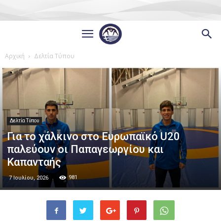
Αρχική
Δελτία Τύπου
Δελτία Τύπου
Για το χάλκινο στο Ευρωπαϊκό U20
παλεύουν οι Παπαγεωργίου και
Καπανταής
981
7 Ιουλίου, 2026