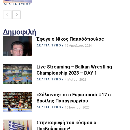
ΔΕΛΤΙΑ ΤΥΠΟΥ
Δημοφιλή
Έφυγε ο Νίκος Παπαδόπουλος
ΔΕΛΤΙΑ ΤΥΠΟΥ
19 Απριλίου, 2024
Live Streaming – Balkan Wrestling
Championship 2023 – DAY 1
ΔΕΛΤΙΑ ΤΥΠΟΥ
4 Μαΐου, 2023
«Χάλκινος» στο Ευρωπαϊκό U17 ο
Βασίλης Παπαγεωργίου
ΔΕΛΤΙΑ ΤΥΠΟΥ
13 Ιουνίου, 2023
Στην κορυφή του κόσμου ο
Πρεβολαράκης!