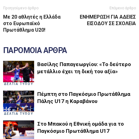
Προηγούμενο άρθρο
Επόμενο άρθρο
Με 20 αθλητές η Ελλάδα
ΕΝΗΜΕΡΩΣΗ ΓΙΑ ΑΔΕΙΕΣ
στο Ευρωπαϊκό
ΕΙΣΟΔΟΥ ΣΕ ΣΧΟΛΕΙΑ
Πρωτάθλημα U20!
ΠΑΡΟΜΟΙΑ ΑΡΘΡΑ
Βασίλης Παπαγεωργίου: «Το δεύτερο
μετάλλιο έχει τη δική του αξία»
ΔΕΛΤΙΑ ΤΥΠΟΥ
Πέμπτη στο Παγκόσμιο Πρωτάθλημα
Πάλης U17 η Καραβάνου
ΔΕΛΤΙΑ ΤΥΠΟΥ
Στο Μπακού η Εθνική ομάδα για το
Παγκόσμιο Πρωτάθλημα U17