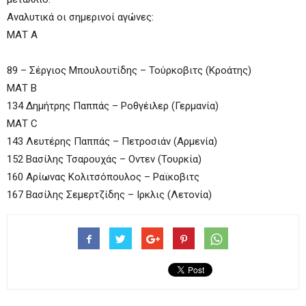
Αναλυτικά οι σημερινοί αγώνες:
ΜΑΤ Α
89 – Σέργιος Μπουλουτίδης – Τούρκοβιτς (Κροάτης)
ΜΑΤ Β
134 Δημήτρης Παππάς – Ροθγέιλερ (Γερμανία)
ΜΑΤ C
143 Λευτέρης Παππάς – Πετροσιάν (Αρμενία)
152 Βασίλης Τσαρουχάς – Οντεν (Τουρκία)
160 Αρίωνας Κολιτσόπουλος – Ραϊκοβιτς
167 Βασίλης Σεμερτζίδης – Ιρκλις (Λετονία)