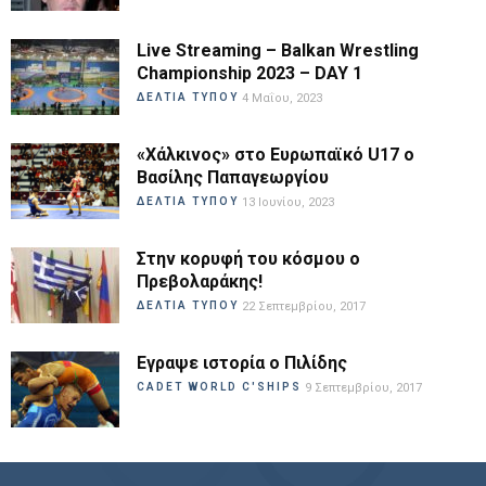
Live Streaming – Balkan Wrestling
Championship 2023 – DAY 1
ΔΕΛΤΙΑ ΤΥΠΟΥ
4 Μαΐου, 2023
«Χάλκινος» στο Ευρωπαϊκό U17 ο
Βασίλης Παπαγεωργίου
ΔΕΛΤΙΑ ΤΥΠΟΥ
13 Ιουνίου, 2023
Στην κορυφή του κόσμου ο
Πρεβολαράκης!
ΔΕΛΤΙΑ ΤΥΠΟΥ
22 Σεπτεμβρίου, 2017
Εγραψε ιστορία ο Πιλίδης
CADET WORLD C'SHIPS
9 Σεπτεμβρίου, 2017