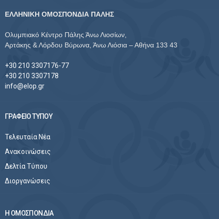
ΕΛΛΗΝΙΚΗ ΟΜΟΣΠΟΝΔΙΑ ΠΑΛΗΣ
Ολυμπιακό Κέντρο Πάλης Άνω Λιοσίων,
Αρτάκης & Λόρδου Βύρωνα, Άνω Λιόσια – Αθήνα 133 43
+30 210 3307176-77
+30 210 3307178
info@elop.gr
ΓΡΑΦΕΙΟ ΤΥΠΟΥ
Τελευταία Νέα
Ανακοινώσεις
Δελτία Τύπου
Διοργανώσεις
Η ΟΜΟΣΠΟΝΔΙΑ