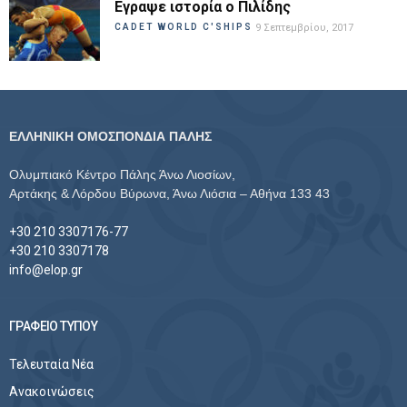
Εγραψε ιστορία ο Πιλίδης
CADET WORLD C'SHIPS
9 Σεπτεμβρίου, 2017
ΕΛΛΗΝΙΚΗ ΟΜΟΣΠΟΝΔΙΑ ΠΑΛΗΣ
Ολυμπιακό Κέντρο Πάλης Άνω Λιοσίων,
Αρτάκης & Λόρδου Βύρωνα, Άνω Λιόσια – Αθήνα 133 43
+30 210 3307176-77
+30 210 3307178
info@elop.gr
ΓΡΑΦΕΙΟ ΤΥΠΟΥ
Τελευταία Νέα
Ανακοινώσεις