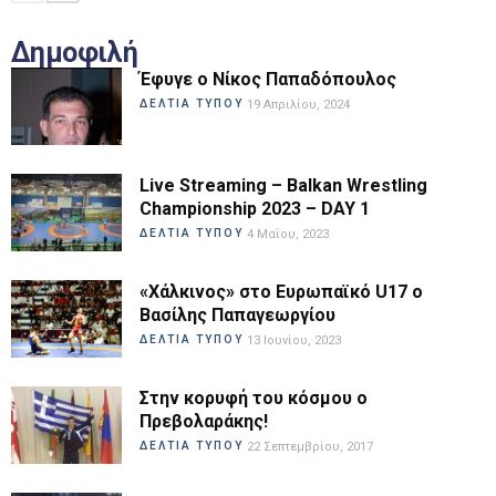
Δημοφιλή
Έφυγε ο Νίκος Παπαδόπουλος
ΔΕΛΤΙΑ ΤΥΠΟΥ
19 Απριλίου, 2024
Live Streaming – Balkan Wrestling
Championship 2023 – DAY 1
ΔΕΛΤΙΑ ΤΥΠΟΥ
4 Μαΐου, 2023
«Χάλκινος» στο Ευρωπαϊκό U17 ο
Βασίλης Παπαγεωργίου
ΔΕΛΤΙΑ ΤΥΠΟΥ
13 Ιουνίου, 2023
Στην κορυφή του κόσμου ο
Πρεβολαράκης!
ΔΕΛΤΙΑ ΤΥΠΟΥ
22 Σεπτεμβρίου, 2017