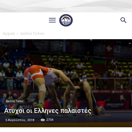
Αρχική
Δελτία Τύπου
Δελτία Τύπου
Ατυχοι οι Ελληνες παλαιστές
2704
5 Αυγούστου, 2018