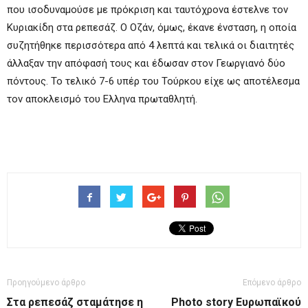
που ισοδυναμούσε με πρόκριση και ταυτόχρονα έστελνε τον
Κυριακίδη στα ρεπεσάζ. Ο Οζάν, όμως, έκανε ένσταση, η οποία
συζητήθηκε περισσότερα από 4 λεπτά και τελικά οι διαιτητές
άλλαξαν την απόφασή τους και έδωσαν στον Γεωργιανό δύο
πόντους. Το τελικό 7-6 υπέρ του Τούρκου είχε ως αποτέλεσμα
τον αποκλεισμό του Ελληνα πρωταθλητή.
Προηγούμενο άρθρο
Επόμενο άρθρο
Στα ρεπεσάζ σταμάτησε η
Photo story Ευρωπαϊκού