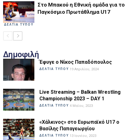
Στο Μπακού η Εθνική ομάδα για το
Παγκόσμιο Πρωτάθλημα U17
ΔΕΛΤΙΑ ΤΥΠΟΥ
Δημοφιλή
Έφυγε ο Νίκος Παπαδόπουλος
ΔΕΛΤΙΑ ΤΥΠΟΥ
19 Απριλίου, 2024
Live Streaming – Balkan Wrestling
Championship 2023 – DAY 1
ΔΕΛΤΙΑ ΤΥΠΟΥ
4 Μαΐου, 2023
«Χάλκινος» στο Ευρωπαϊκό U17 ο
Βασίλης Παπαγεωργίου
ΔΕΛΤΙΑ ΤΥΠΟΥ
13 Ιουνίου, 2023