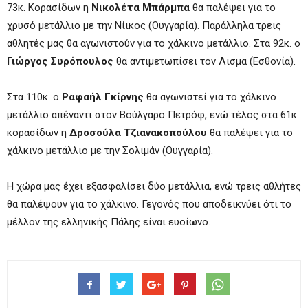
73κ. Κορασίδων η
Νικολέτα Μπάρμπα
θα παλέψει για το
χρυσό μετάλλιο με την Νίικος (Ουγγαρία). Παράλληλα τρεις
αθλητές μας θα αγωνιστούν για το χάλκινο μετάλλιο. Στα 92κ. ο
Γιώργος Συρόπουλος
θα αντιμετωπίσει τον Λισμα (Εσθονία).
Στα 110κ. ο
Ραφαήλ Γκίρνης
θα αγωνιστεί για το χάλκινο
μετάλλιο απέναντι στον Βούλγαρο Πετρόφ, ενώ τέλος στα 61κ.
κορασίδων η
Δροσούλα Τζιανακοπούλου
θα παλέψει για το
χάλκινο μετάλλιο με την Σολιμάν (Ουγγαρία).
Η χώρα μας έχει εξασφαλίσει δύο μετάλλια, ενώ τρεις αθλήτες
θα παλέψουν για το χάλκινο. Γεγονός που αποδεικνύει ότι το
μέλλον της ελληνικής Πάλης είναι ευοίωνο.