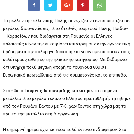
Το μέλλον της ελληνικής Πάλης συνεχίζει να εντυπωσιάζει σε
μεγάλες διοργανώσεις. Στο διεθνές τουρνουά Πάλης Παίδων
– Κορασίδων που διεξάγεται στη Ρουμανία οι Ελληνες
παλαιστές είχαν την ευκαιρία να επιστρέψουν στην αγωνιστική
δράση μετά την πολύμηνη διακοπή και να αντιμετωπίσουν τους
καλύτερους αθλητές της ηλικιακής κατηγορίας. Με δεδομένο
ότι υπήρχε πολύ μεγάλη αποχή το τουρνουά θύμισε…
Ευρωπαϊκό πρωτάθλημα, από τις συμμετοχές και το επίπεδο.
Στα 60κ. ο
Γιώργος Ιωακειμίδης
κατέκτησε το ασημένιο
μετάλλιο. Στο μεγάλο τελικό ο Ελληνας πρωταθλητής ηττήθηκε
από τον Ρουμάνο Σαντου με 7-0, χαρίζοντας στη χώρα μας το
πρώτο της μετάλλιο στη διοργάνωση.
Η σημερινή ημέρα έχει εκ νέου πολύ έντονο ενδιαφέρον. Στα