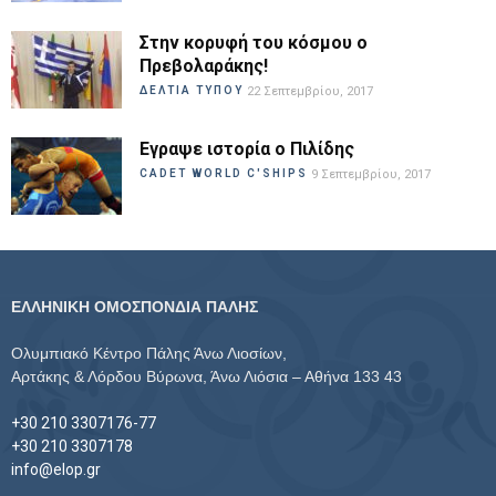
Στην κορυφή του κόσμου ο
Πρεβολαράκης!
ΔΕΛΤΙΑ ΤΥΠΟΥ
22 Σεπτεμβρίου, 2017
Εγραψε ιστορία ο Πιλίδης
CADET WORLD C'SHIPS
9 Σεπτεμβρίου, 2017
ΕΛΛΗΝΙΚΗ ΟΜΟΣΠΟΝΔΙΑ ΠΑΛΗΣ
Ολυμπιακό Κέντρο Πάλης Άνω Λιοσίων,
Αρτάκης & Λόρδου Βύρωνα, Άνω Λιόσια – Αθήνα 133 43
+30 210 3307176-77
+30 210 3307178
info@elop.gr