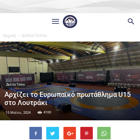
Αρχική
Δελτία Τύπου
Δελτία Τύπου
Αρχίζει το Ευρωπαϊκό πρωτάθλημα U15
στο Λουτράκι
4100
15 Μαΐου, 2024