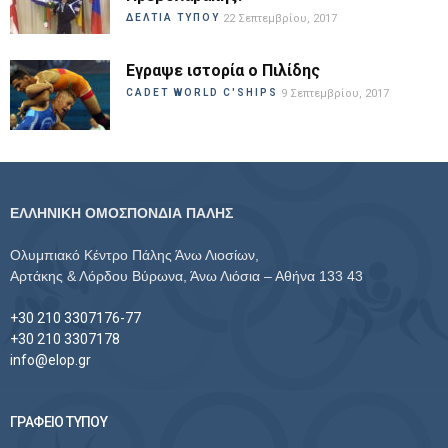
ΔΕΛΤΙΑ ΤΥΠΟΥ
22 Σεπτεμβρίου, 2017
Εγραψε ιστορία ο Πιλίδης
CADET WORLD C'SHIPS
9 Σεπτεμβρίου, 2017
ΕΛΛΗΝΙΚΗ ΟΜΟΣΠΟΝΔΙΑ ΠΑΛΗΣ
Ολυμπιακό Κέντρο Πάλης Άνω Λιοσίων,
Αρτάκης & Λόρδου Βύρωνα, Άνω Λιόσια – Αθήνα 133 43
+30 210 3307176-77
+30 210 3307178
info@elop.gr
ΓΡΑΦΕΙΟ ΤΥΠΟΥ