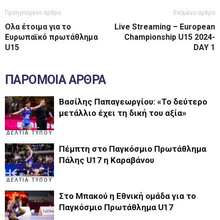
Προηγούμενο άρθρο
Επόμενο άρθρο
Ολα έτοιμα για το
Live Streaming – European
Ευρωπαϊκό πρωτάθλημα
Championship U15 2024-
U15
DAY 1
ΠΑΡΟΜΟΙΑ ΑΡΘΡΑ
Βασίλης Παπαγεωργίου: «Το δεύτερο
μετάλλιο έχει τη δική του αξία»
ΔΕΛΤΙΑ ΤΥΠΟΥ
Πέμπτη στο Παγκόσμιο Πρωτάθλημα
Πάλης U17 η Καραβάνου
ΔΕΛΤΙΑ ΤΥΠΟΥ
Στο Μπακού η Εθνική ομάδα για το
Παγκόσμιο Πρωτάθλημα U17