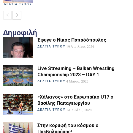
ΔΕΛΤΙΑ ΤΥΠΟΥ
Δημοφιλή
Έφυγε ο Νίκος Παπαδόπουλος
ΔΕΛΤΙΑ ΤΥΠΟΥ
19 Απριλίου, 2024
Live Streaming – Balkan Wrestling
Championship 2023 – DAY 1
ΔΕΛΤΙΑ ΤΥΠΟΥ
4 Μαΐου, 2023
«Χάλκινος» στο Ευρωπαϊκό U17 ο
Βασίλης Παπαγεωργίου
ΔΕΛΤΙΑ ΤΥΠΟΥ
13 Ιουνίου, 2023
Στην κορυφή του κόσμου ο
Πρεβολαράκης!