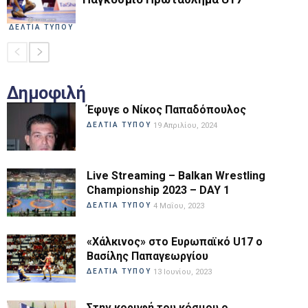
ΔΕΛΤΙΑ ΤΥΠΟΥ
Δημοφιλή
Έφυγε ο Νίκος Παπαδόπουλος
ΔΕΛΤΙΑ ΤΥΠΟΥ
19 Απριλίου, 2024
Live Streaming – Balkan Wrestling
Championship 2023 – DAY 1
ΔΕΛΤΙΑ ΤΥΠΟΥ
4 Μαΐου, 2023
«Χάλκινος» στο Ευρωπαϊκό U17 ο
Βασίλης Παπαγεωργίου
ΔΕΛΤΙΑ ΤΥΠΟΥ
13 Ιουνίου, 2023
Στην κορυφή του κόσμου ο