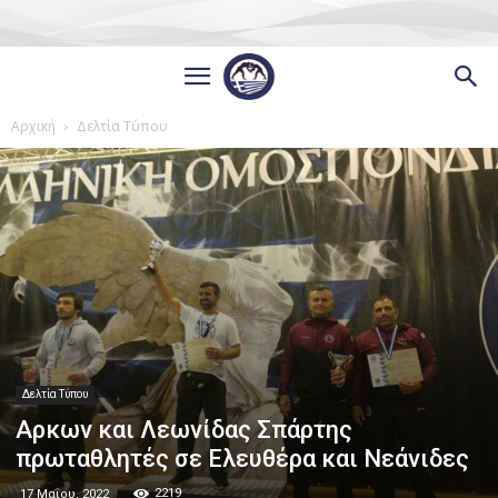
Αρχική
Δελτία Τύπου
Δελτία Τύπου
Αρκων και Λεωνίδας Σπάρτης
πρωταθλητές σε Ελευθέρα και Νεάνιδες
2219
17 Μαΐου, 2022