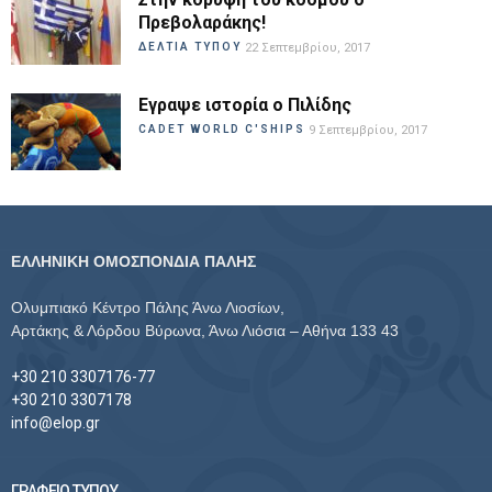
Πρεβολαράκης!
ΔΕΛΤΙΑ ΤΥΠΟΥ
22 Σεπτεμβρίου, 2017
Εγραψε ιστορία ο Πιλίδης
CADET WORLD C'SHIPS
9 Σεπτεμβρίου, 2017
ΕΛΛΗΝΙΚΗ ΟΜΟΣΠΟΝΔΙΑ ΠΑΛΗΣ
Ολυμπιακό Κέντρο Πάλης Άνω Λιοσίων,
Αρτάκης & Λόρδου Βύρωνα, Άνω Λιόσια – Αθήνα 133 43
+30 210 3307176-77
+30 210 3307178
info@elop.gr
ΓΡΑΦΕΙΟ ΤΥΠΟΥ