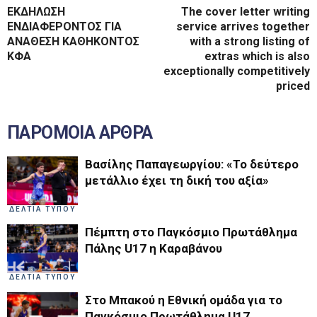
ΕΚΔΗΛΩΣΗ
The cover letter writing
ΕΝΔΙΑΦΕΡΟΝΤΟΣ ΓΙΑ
service arrives together
ΑΝΑΘΕΣΗ ΚΑΘΗΚΟΝΤΟΣ
with a strong listing of
ΚΦΑ
extras which is also
exceptionally competitively
priced
ΠΑΡΟΜΟΙΑ ΑΡΘΡΑ
Βασίλης Παπαγεωργίου: «Το δεύτερο
μετάλλιο έχει τη δική του αξία»
ΔΕΛΤΙΑ ΤΥΠΟΥ
Πέμπτη στο Παγκόσμιο Πρωτάθλημα
Πάλης U17 η Καραβάνου
ΔΕΛΤΙΑ ΤΥΠΟΥ
Στο Μπακού η Εθνική ομάδα για το
Παγκόσμιο Πρωτάθλημα U17