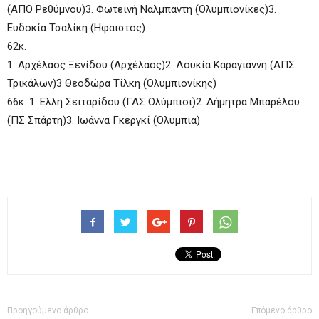
(ΑΠΟ Ρεθύμνου)3. Φωτεινή Ναλμπαντη (Ολυμπιονίκες)3.
Ευδοκία Τσαλίκη (Ηφαιστος)
62κ.
1. Αρχέλαος Ξενίδου (Αρχέλαος)2. Λουκία Καραγιάννη (ΑΠΣ
Τρικάλων)3 Θεοδώρα Τίλκη (Ολυμπιονίκης)
66κ. 1. Ελλη Σεϊταρίδου (ΓΑΣ Ολύμπιοι)2. Δήμητρα Μπαρέλου
(ΠΣ Σπάρτη)3. Ιωάννα Γκεργκί (Ολυμπια)
Προηγούμενο άρθρο
Επόμενο άρθρο