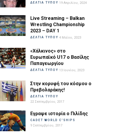
ΔΕΛΤΙΑ ΤΥΠΟΥ
19 Απριλίου, 2024
Live Streaming – Balkan
Wrestling Championship
2023 – DAY 1
ΔΕΛΤΙΑ ΤΥΠΟΥ
4 Μαΐου, 2023
«Χάλκινος» στο
Ευρωπαϊκό U17 ο Βασίλης
Παπαγεωργίου
ΔΕΛΤΙΑ ΤΥΠΟΥ
13 Ιουνίου, 2023
Στην κορυφή του κόσμου ο
Πρεβολαράκης!
ΔΕΛΤΙΑ ΤΥΠΟΥ
22 Σεπτεμβρίου, 2017
Εγραψε ιστορία ο Πιλίδης
CADET WORLD C'SHIPS
9 Σεπτεμβρίου, 2017