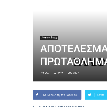
Ανακοινώσεις
ΑΠΟΤΕΛΕΣΜΑ
ΠΡΩΤΑΘΛΗΜΑ
2377
27 Μαρτίου, 2025
Κοινοποίηση στο Facebook
Κάντε T