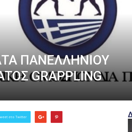
ΤΑ ΠΑΝΕΛΛΗΝΙΟΥ
ΤΟΣ GRAPPLING
weet στο Twitter