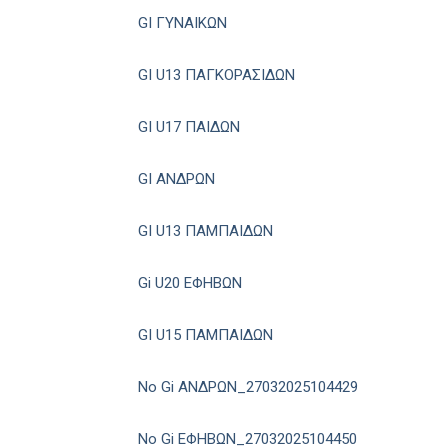
GI ΓΥΝΑΙΚΩΝ
GI U13 ΠΑΓΚΟΡΑΣΙΔΩΝ
GI U17 ΠΑΙΔΩΝ
GI ΑΝΔΡΩΝ
GI U13 ΠΑΜΠΑΙΔΩΝ
Gi U20 ΕΦΗΒΩΝ
GI U15 ΠΑΜΠΑΙΔΩΝ
No Gi ΑΝΔΡΩΝ_27032025104429
No Gi ΕΦΗΒΩΝ_27032025104450