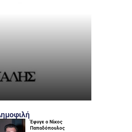
Δημοφιλή
Έφυγε ο Νίκος
Παπαδόπουλος