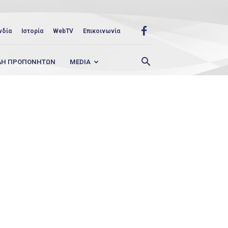
νδία
Ιστορία
WebTV
Επικοινωνία
ΛΗ ΠΡΟΠΟΝΗΤΩΝ
MEDIA