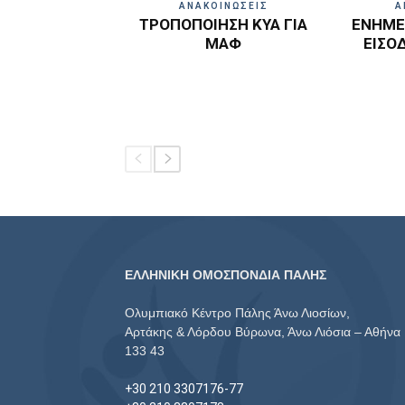
ΑΝΑΚΟΙΝΩΣΕΙΣ
Α
ΤΡΟΠΟΠΟΙΗΣΗ ΚΥΑ ΓΙΑ
ΕΝΗΜΕΡ
ΜΑΦ
ΕΙΣΟ
ΕΛΛΗΝΙΚΗ ΟΜΟΣΠΟΝΔΙΑ ΠΑΛΗΣ
Ολυμπιακό Κέντρο Πάλης Άνω Λιοσίων,
Αρτάκης & Λόρδου Βύρωνα, Άνω Λιόσια – Αθήνα
133 43
+30 210 3307176-77