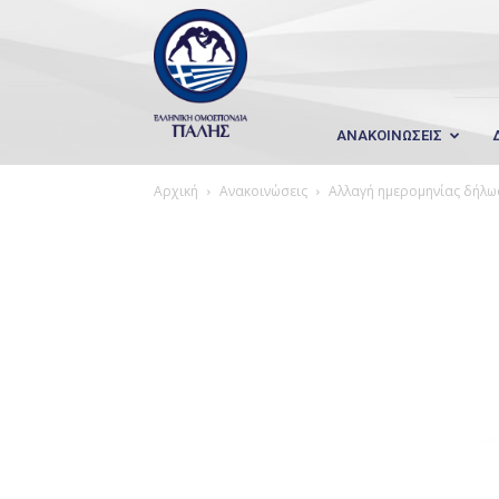
Wrestling
Hellas
ΑΝΑΚΟΙΝΩΣΕΙΣ
Αρχική
Ανακοινώσεις
Αλλαγή ημερομηνίας δήλω