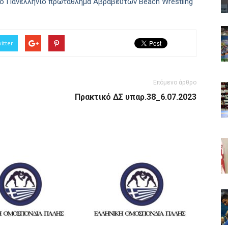
ο Πανελλήνιο πρωτάθλημα Αβραβεύτων Beach Wrestling
itter
Επόμενο άρθρο
Πρακτικό ΔΣ υπαρ.38_6.07.2023