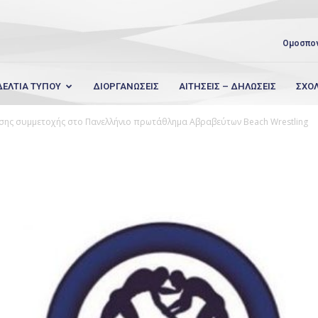
Ομοσπο
ΔΕΛΤΙΑ ΤΥΠΟΥ
ΔΙΟΡΓΑΝΩΣΕΙΣ
ΑΙΤΗΣΕΙΣ – ΔΗΛΩΣΕΙΣ
ΣΧΟ
σης συμμετοχής στο Πανελλήνιο πρωτάθλημα Αβραβεύτων Beach Wrestling