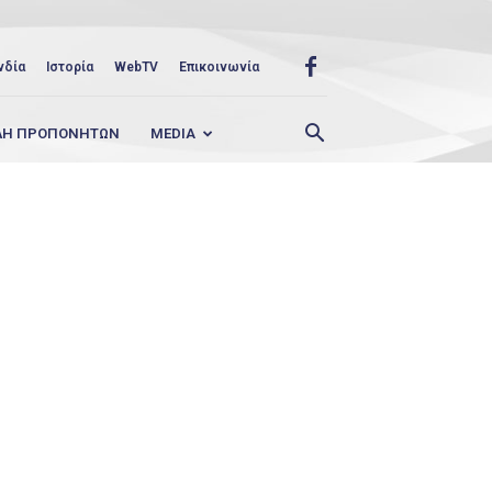
νδία
Ιστορία
WebTV
Επικοινωνία
ΛΗ ΠΡΟΠΟΝΗΤΩΝ
MEDIA