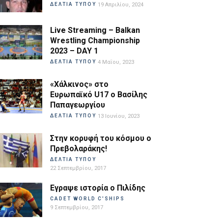
ΔΕΛΤΙΑ ΤΥΠΟΥ
19 Απριλίου, 2024
Live Streaming – Balkan
Wrestling Championship
2023 – DAY 1
ΔΕΛΤΙΑ ΤΥΠΟΥ
4 Μαΐου, 2023
«Χάλκινος» στο
Ευρωπαϊκό U17 ο Βασίλης
Παπαγεωργίου
ΔΕΛΤΙΑ ΤΥΠΟΥ
13 Ιουνίου, 2023
Στην κορυφή του κόσμου ο
Πρεβολαράκης!
ΔΕΛΤΙΑ ΤΥΠΟΥ
22 Σεπτεμβρίου, 2017
Εγραψε ιστορία ο Πιλίδης
CADET WORLD C'SHIPS
9 Σεπτεμβρίου, 2017