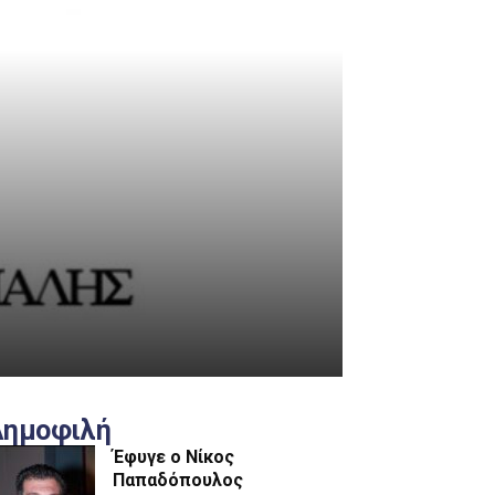
Δημοφιλή
Έφυγε ο Νίκος
Παπαδόπουλος