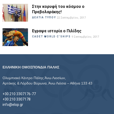
Στην κορυφή του κόσμου ο
Πρεβολαράκης!
ΔΕΛΤΙΑ ΤΥΠΟΥ
22 Σεπτεμβρίου, 2017
Εγραψε ιστορία ο Πιλίδης
CADET WORLD C'SHIPS
9 Σεπτεμβρίου, 2017
ΕΛΛΗΝΙΚΗ ΟΜΟΣΠΟΝΔΙΑ ΠΑΛΗΣ
Ολυμπιακό Κέντρο Πάλης Άνω Λιοσίων,
Αρτάκης & Λόρδου Βύρωνα, Άνω Λιόσια – Αθήνα 133 43
+30 210 3307176-77
+30 210 3307178
info@elop.gr