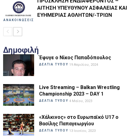
ΠΡΟΣΚΛΗΣΗ ΕΝΔΙΑΦΕΡΟΝΤΟΣ –
ΑΙΤΗΣΗ ΥΠΕΥΘΥΝΟΥ ΑΣΦΑΛΕΙΑΣ ΚΑΙ
ΕΥΗΜΕΡΙΑΣ ΑΘΛΗΤΩΝ/-ΤΡΙΩΝ
ΑΝΑΚΟΙΝΩΣΕΙΣ
Δημοφιλή
Έφυγε ο Νίκος Παπαδόπουλος
ΔΕΛΤΙΑ ΤΥΠΟΥ
19 Απριλίου, 2024
Live Streaming – Balkan Wrestling
Championship 2023 – DAY 1
ΔΕΛΤΙΑ ΤΥΠΟΥ
4 Μαΐου, 2023
«Χάλκινος» στο Ευρωπαϊκό U17 ο
Βασίλης Παπαγεωργίου
ΔΕΛΤΙΑ ΤΥΠΟΥ
13 Ιουνίου, 2023