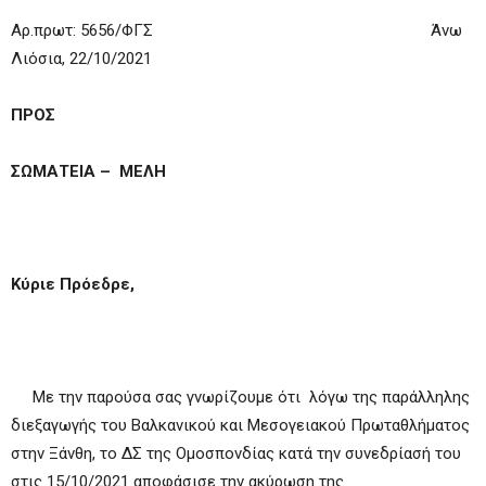
Αρ.πρωτ: 5656/ΦΓΣ Άνω
Λιόσια, 22/10/2021
ΠΡΟΣ
ΣΩΜΑΤΕΙΑ – ΜΕΛΗ
Κύριε Πρόεδρε,
Με την παρούσα σας γνωρίζουμε ότι λόγω της παράλληλης
διεξαγωγής του Βαλκανικού και Μεσογειακού Πρωταθλήματος
στην Ξάνθη, το ΔΣ της Ομοσπονδίας κατά την συνεδρίασή του
στις 15/10/2021 αποφάσισε την ακύρωση της