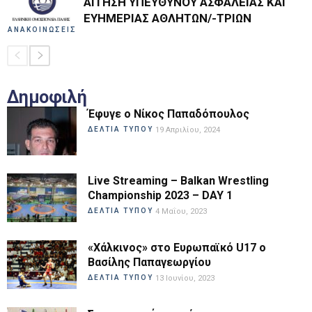
ΑΙΤΗΣΗ ΥΠΕΥΘΥΝΟΥ ΑΣΦΑΛΕΙΑΣ ΚΑΙ
ΕΥΗΜΕΡΙΑΣ ΑΘΛΗΤΩΝ/-ΤΡΙΩΝ
ΑΝΑΚΟΙΝΩΣΕΙΣ
Δημοφιλή
Έφυγε ο Νίκος Παπαδόπουλος
ΔΕΛΤΙΑ ΤΥΠΟΥ
19 Απριλίου, 2024
Live Streaming – Balkan Wrestling
Championship 2023 – DAY 1
ΔΕΛΤΙΑ ΤΥΠΟΥ
4 Μαΐου, 2023
«Χάλκινος» στο Ευρωπαϊκό U17 ο
Βασίλης Παπαγεωργίου
ΔΕΛΤΙΑ ΤΥΠΟΥ
13 Ιουνίου, 2023