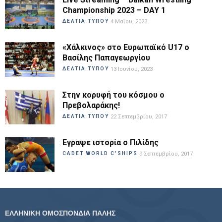
Championship 2023 – DAY 1
ΔΕΛΤΙΑ ΤΥΠΟΥ
4 Μαΐου, 2023
«Χάλκινος» στο Ευρωπαϊκό U17 ο
Βασίλης Παπαγεωργίου
ΔΕΛΤΙΑ ΤΥΠΟΥ
13 Ιουνίου, 2023
Στην κορυφή του κόσμου ο
Πρεβολαράκης!
ΔΕΛΤΙΑ ΤΥΠΟΥ
22 Σεπτεμβρίου, 2017
Εγραψε ιστορία ο Πιλίδης
CADET WORLD C'SHIPS
9 Σεπτεμβρίου, 2017
ΕΛΛΗΝΙΚΗ ΟΜΟΣΠΟΝΔΙΑ ΠΑΛΗΣ