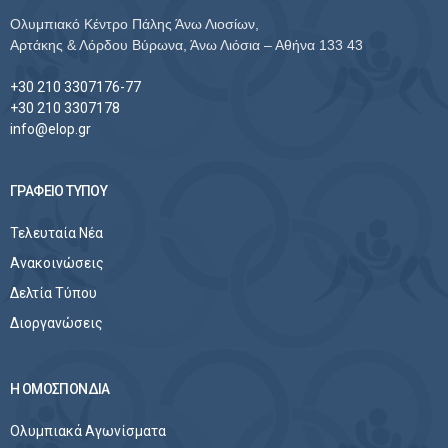
Ολυμπιακό Κέντρο Πάλης Άνω Λιοσίων,
Αρτάκης & Λόρδου Βύρωνα, Άνω Λιόσια – Αθήνα 133 43
+30 210 3307176-77
+30 210 3307178
info@elop.gr
ΓΡΑΦΕΙΟ ΤΥΠΟΥ
Τελευταία Νέα
Ανακοινώσεις
Δελτία Τύπου
Διοργανώσεις
Η ΟΜΟΣΠΟΝΔΙΑ
Ολυμπιακά Αγωνίσματα